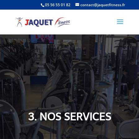
05 56 55 01 82
contact@jaquetfitness.fr
3. NOS SERVICES