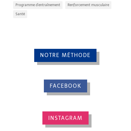
Programme d’entraînement
Renforcement musculaire
Santé
NOTRE MÉTHODE
FACEBOOK
INSTAGRAM