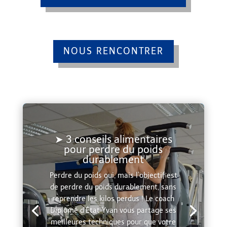
NOUS RENCONTRER
➤ 3 conseils alimentaires
pour perdre du poids
durablement
Perdre du poids oui, mais l’objectif est
de perdre du poids durablement, sans
reprendre les kilos perdus ! Le coach
Diplômé d’État Yvan vous partage ses
meilleures techniques pour que votre