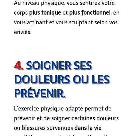
Au niveau physique, vous sentirez votre
corps
plus tonique
et
plus fonctionnel
, en
vous
affinant
et
vous
sculptant
s
elon
vos
envies.
4.
SOIGNER SES
DOULEURS OU LES
PRÉVENIR.
L’exercice physique adapté permet de
prévenir et de soigner certaines douleurs
ou
blessures
survenue
s
dans la vie