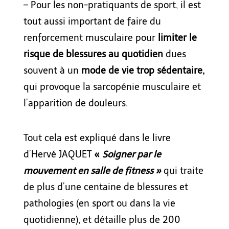
– Pour les non-pratiquants de sport, il est
tout aussi important de faire du
renforcement musculaire pour
limiter le
risque de blessure
s
au quotidien
dues
souvent à un
mode de vi
e
trop sédentaire,
qui provoque la sarcopénie musculaire et
l’apparition de douleurs.
Tout cela est expliqu
é
dans le livre
d’Hervé J
AQUET
«
Soigner par le
mouvement en salle de fitness »
qui traite
de
plus d’une centaine de blessures et
pathologies (en sport ou dans la vie
quotidienne),
et détaille
plus de 200