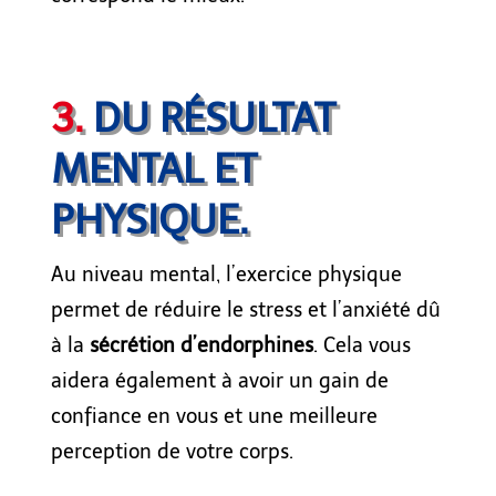
3.
DU RÉSULTAT
MENTAL ET
PHYSIQUE.
Au niveau mental, l’exercice physique
permet de réduire le stress et l’anxiété dû
à la
sécrétion d’endorphines
. Cela
vous
aide
ra
également à avoir un gain de
confiance en
vous
et une meilleure
perception de
votre
corps.