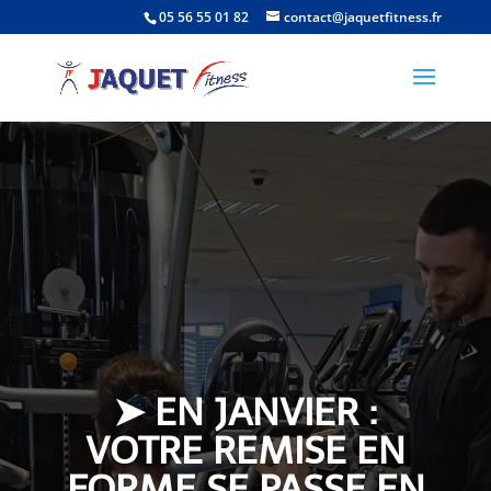
05 56 55 01 82
contact@jaquetfitness.fr
➤ EN JANVIER :
VOTRE REMISE EN
FORME SE PASSE EN