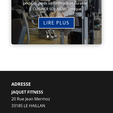
perte de poids soit efficace et durable.
1. CUISINER SOI-MÊME Lorsque...
LIRE PLUS
ADRESSE
JAQUET FITNESS
20 Rue Jean Mermoz
33185 LE HAILLAN