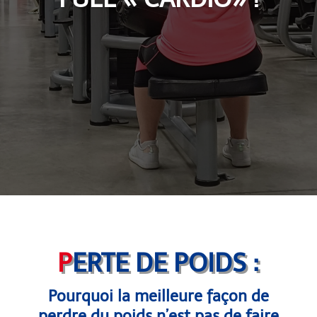
P
ERTE DE POIDS :
Pourquoi la meilleure façon de
perdre du poids n’est pas de faire