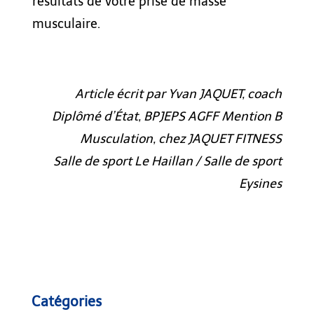
résultats de votre
prise de masse
musculaire.
Article écrit par Yvan JAQUET, coach
Diplômé d’État, BPJEPS AGFF Mention B
Musculation, chez JAQUET FITNESS
Salle de sport Le Haillan / Salle de sport
Eysines
Catégories