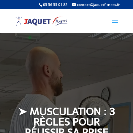
05 56 55 01 82
contact@jaquetfitness.fr
➤ MUSCULATION : 3
RÈGLES POUR
RÉUSSIR SA PRISE